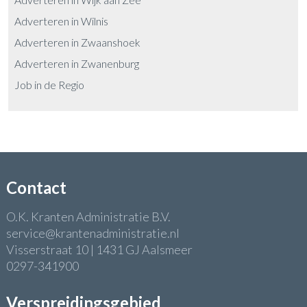
Adverteren in Wilnis
Adverteren in Zwaanshoek
Adverteren in Zwanenburg
Job in de Regio
Contact
O.K. Kranten Administratie B.V.
service@krantenadministratie.nl
Visserstraat 10 | 1431 GJ Aalsmeer
0297-341900
Verspreidingsgebied