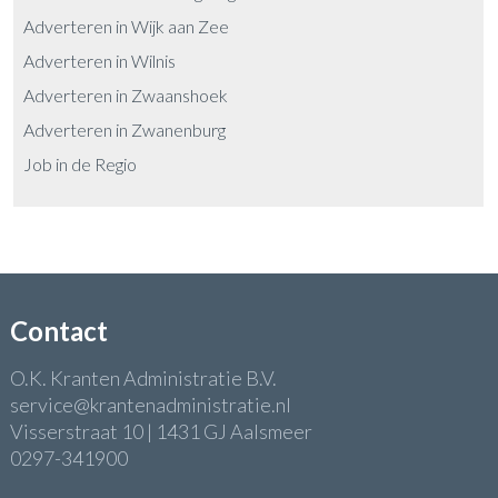
Adverteren in Wijk aan Zee
Adverteren in Wilnis
Adverteren in Zwaanshoek
Adverteren in Zwanenburg
Job in de Regio
Contact
O.K. Kranten Administratie B.V.
service@krantenadministratie.nl
Visserstraat 10 | 1431 GJ Aalsmeer
0297-341900