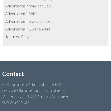
Adverteren in Wijk aan Zee
Adverteren in Wilnis
Adverteren in Zwaanshoek
Adverteren in Zwanenburg
Job in de Regio
Contact
O.K. Kranten Administratie B.V.
service@krantenadministratie.nl
Visserstraat 10 | 1431 GJ Aalsmeer
0297-341900