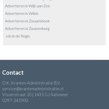
Adverteren in Wijk aan Zee
Adverteren in Wilnis
Adverteren in Zwaanshoek
Adverteren in Zwanenburg
Job in de Regio
Contact
O.K. Kranten Administratie B.V.
service@krantenadministratie.nl
Visserstraat 10 | 1431 GJ Aalsmeer
0297-341900