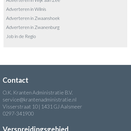
Adverteren in Wilnis
Adverteren in Zwaanshoek
Adverteren in Zwanenburg
Job in de Regio
Contact
O.K. Kranten Administratie B.V.
service@krantenadministratie.nl
Visserstraat 10 | 1431 GJ Aalsmeer
0297-341900
Verspreidingsgebied