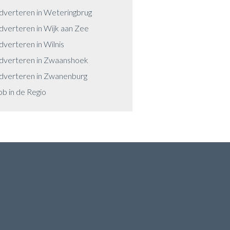
dverteren in Weteringbrug
dverteren in Wijk aan Zee
dverteren in Wilnis
dverteren in Zwaanshoek
dverteren in Zwanenburg
ob in de Regio