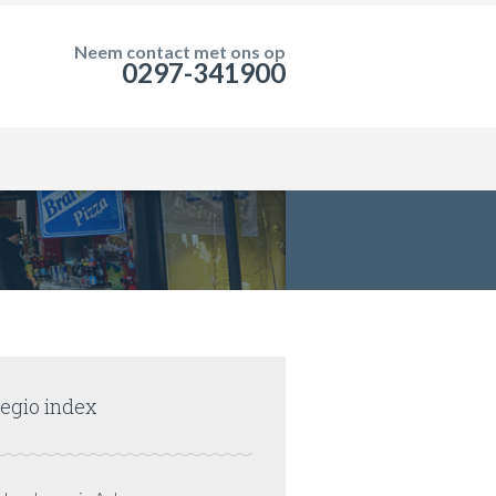
Neem contact met ons op
0297-341900
egio index