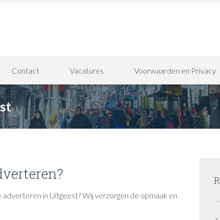
Contact
Vacatures
Voorwaarden en Privacy
st
dverteren?
R
e adverteren in Uitgeest? Wij verzorgen de opmaak en