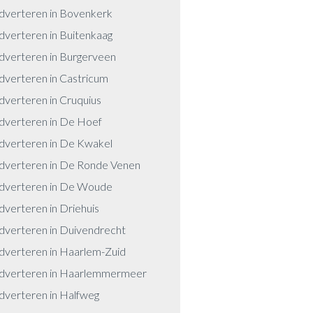
dverteren in Bovenkerk
dverteren in Buitenkaag
dverteren in Burgerveen
dverteren in Castricum
dverteren in Cruquius
dverteren in De Hoef
dverteren in De Kwakel
dverteren in De Ronde Venen
dverteren in De Woude
dverteren in Driehuis
dverteren in Duivendrecht
dverteren in Haarlem-Zuid
dverteren in Haarlemmermeer
dverteren in Halfweg