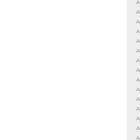
A
A
A
A
A
A
A
A
A
A
A
A
A
A
A