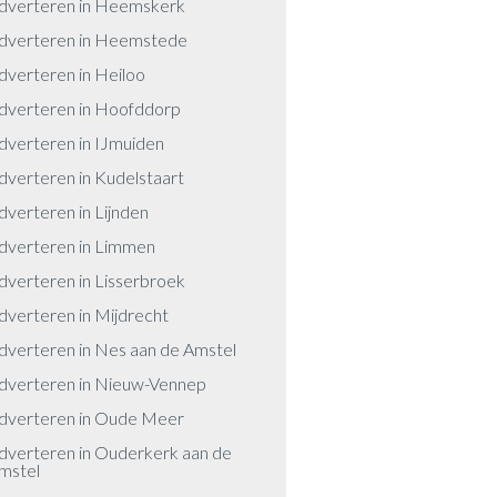
dverteren in Heemskerk
dverteren in Heemstede
dverteren in Heiloo
dverteren in Hoofddorp
dverteren in IJmuiden
dverteren in Kudelstaart
dverteren in Lijnden
dverteren in Limmen
dverteren in Lisserbroek
dverteren in Mijdrecht
dverteren in Nes aan de Amstel
dverteren in Nieuw-Vennep
dverteren in Oude Meer
dverteren in Ouderkerk aan de
mstel