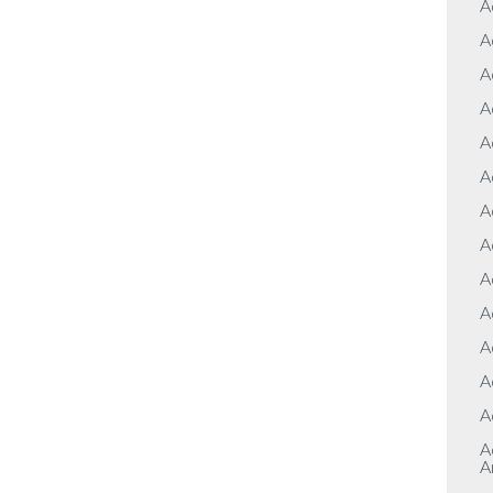
A
A
A
A
A
A
A
A
A
A
A
A
A
A
A