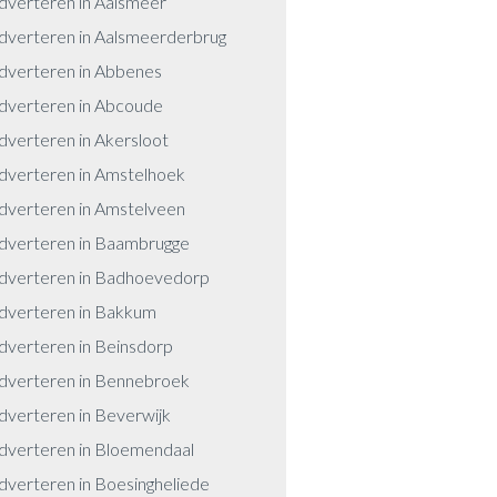
dverteren in Aalsmeer
dverteren in Aalsmeerderbrug
dverteren in Abbenes
dverteren in Abcoude
dverteren in Akersloot
dverteren in Amstelhoek
dverteren in Amstelveen
dverteren in Baambrugge
dverteren in Badhoevedorp
dverteren in Bakkum
dverteren in Beinsdorp
dverteren in Bennebroek
dverteren in Beverwijk
dverteren in Bloemendaal
dverteren in Boesingheliede