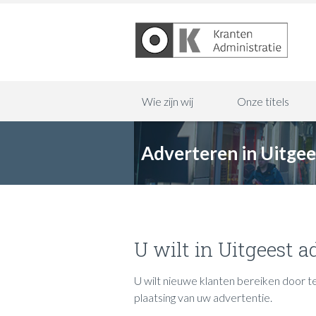
Wie zijn wij
Onze titels
Adverteren in Uitgee
U wilt in Uitgeest a
U wilt nieuwe klanten bereiken door t
plaatsing van uw advertentie.