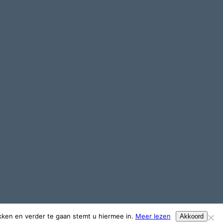
ikken en verder te gaan stemt u hiermee in.
Meer lezen
Akkoord