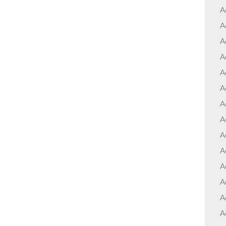
A
A
A
A
A
A
A
A
A
A
A
A
A
A