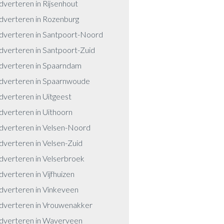
dverteren in Rijsenhout
dverteren in Rozenburg
dverteren in Santpoort-Noord
dverteren in Santpoort-Zuid
dverteren in Spaarndam
dverteren in Spaarnwoude
dverteren in Uitgeest
dverteren in Uithoorn
dverteren in Velsen-Noord
dverteren in Velsen-Zuid
dverteren in Velserbroek
dverteren in Vijfhuizen
dverteren in Vinkeveen
dverteren in Vrouwenakker
dverteren in Waverveen